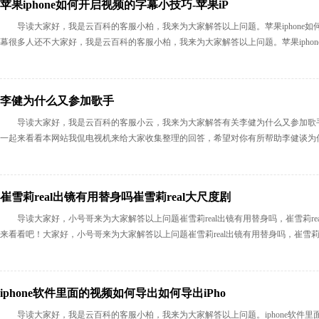
苹果iphone如何开启视频的字幕小技巧-苹果iP
导读大家好，我是云百科的客服小柏，我来为大家解答以上问题。苹果iphone如何
幕很多人还不大家好，我是云百科的客服小柏，我来为大家解答以上问题。苹果iphone
李健为什么又参加歌手
导读大家好，我是云百科的客服小云，我来为大家解答有关李健为什么又参加歌手
一起来看看本网站我侃电视机来给大家收集整理的回答，希望对你有所帮助李健谈为何要
崔雪莉real出镜有用替身吗崔雪莉real大尺度剧
导读大家好，小号哥来为大家解答以上问题崔雪莉real出镜有用替身吗，崔雪莉r
来看看吧！大家好，小号哥来为大家解答以上问题崔雪莉real出镜有用替身吗，崔雪莉re
iphone软件里面的视频如何导出如何导出iPho
导读大家好，我是云百科的客服小柏，我来为大家解答以上问题。iphone软件里面