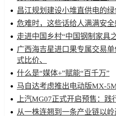
昌江规划建设小堆直供电的绿
危难时，这些话给人满满安全
走进中国乡村“中国钢制家具
广西海吉星进口果专属交易单
式比价、
什么是“媒体+”赋能“百千万”
马自达考虑推出电动版MX-5M
上汽MG07正式开启预售：践
从一株连翘到一条产业链以岭