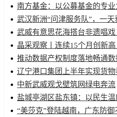
南方基金：以公募基金的专业
武汉新洲“问津服务队”，一天
武威有意思花海搭台非遗唱戏
晶采观察丨连续15个月创新高
推动数据产权制度落地畅通数
辽宁港口集团上半年实现货物
中新武威观戈壁筑网绿电奔流
盐城亭湖区盐东镇：以民生温
“美莎克”登陆越南，广东防御