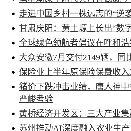
走进中国乡村一株远志的“逆袭
甘肃庆阳：黄土塬上长出“数
全球绿色领航者倡议在呼和浩
大众安徽7月交付2149辆，同比
保险业上半年原保险保费收入3.
猪价下跌冲击业绩，唐人神中
严峻考验
黄桥经济开发区：三大产业集
苏州推动AI深度融入农业生