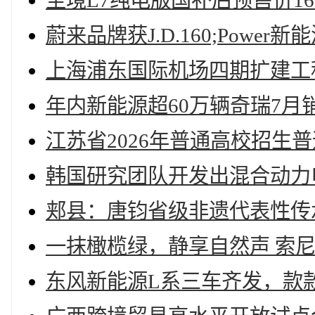
至境L7纯电版国补后预售价16
蔚来品牌获J.D.160;Pow
上海浦东国际机场四期扩建工
年内新能源超60万辆奇瑞7月销量
江苏省2026年普通高校招生
韩国研究团队开发出混合动力
郏县：唐钧省级非遗代表性传
一抹橄榄绿，静享自然声 索尼W
东风新能源L系三车齐发，款