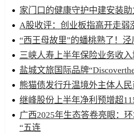
家门口的健康守护中建安装助
A股收评：创业板指高开走弱涨3
“西王母故里”的蟠桃熟了！
三峡人寿上半年保险业务收入增22
盐城文旅国际品牌“Discoverth
熊猫债发行升温境外主体人民
继峰股份上半年净利预增超11
广西2025年生态答卷亮眼：
“五连