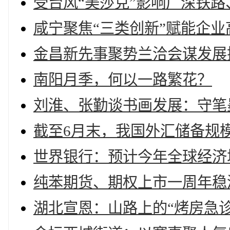
受台风“美莎克”影响广深铁
咸宁聚焦“三类创新”赋能企业
金昌新先事聚势兰洽会谋发展
南阳月季，何以一路繁花？
刘淮、张勤谈书画发展：守笔
截至6月末，我国外汇储备规模为
世界银行：预计今年全球经济增速
纯苯期货、期权上市一周年稳
湖北宣恩：山路上的“烤房急诊