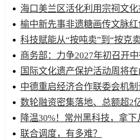
海口美兰区活化利用宗祠文化
榆中新先事非遗糖画传文脉红
科技赋能从“按吨卖”到“按克
商务部：力争2027年初召开
国际文化遗产保护活动周将在
中德重启经济合作联委会机制
数轮融资密集落地、总额超2
降温30%！常州黑科技，拿下
联合调度，有多难？