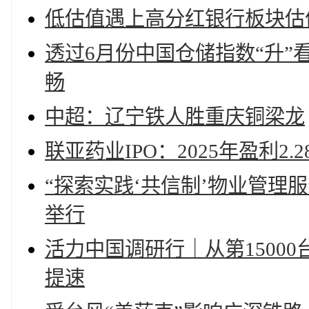
低估值遇上高分红银行板块估
透过6月份中国仓储指数“升
畅
中超：辽宁铁人胜重庆铜梁龙
联亚药业IPO：2025年盈利
“探索实践‘共信制’物业管理
举行
活力中国调研行｜从第1500
提速