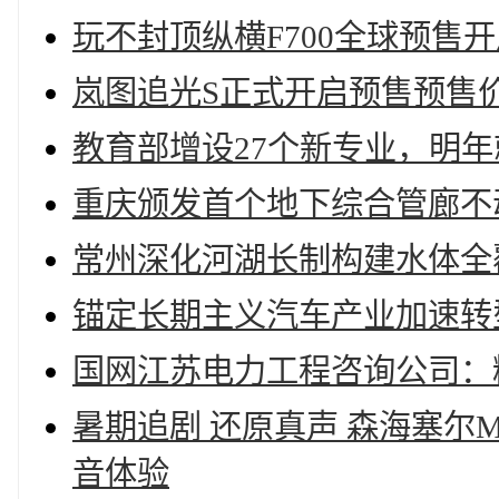
玩不封顶纵横F700全球预售开
岚图追光S正式开启预售预售价3
教育部增设27个新专业，明年
重庆颁发首个地下综合管廊不
常州深化河湖长制构建水体全
锚定长期主义汽车产业加速转
国网江苏电力工程咨询公司：
暑期追剧 还原真声 森海塞尔M
音体验