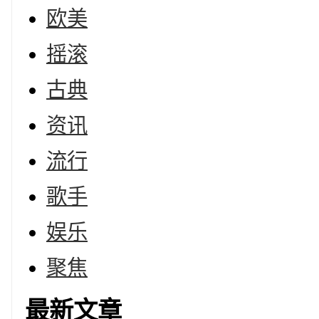
欧美
摇滚
古典
资讯
流行
歌手
娱乐
聚焦
最新文章