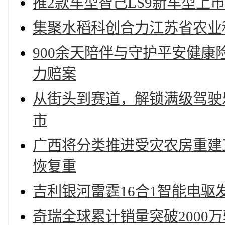
推2款车型智己LS9新车型上市权益
集聚水稻科创合力江苏省农业
900余天陪伴与守护平安健康
力赔案
从街头到赛道，解锁满级驾驶乐
市
广西将分类推进受灾农房重建工
恢复重
吉利银河雷霆16合1智能电驱
奇瑞全球累计销量突破2000万