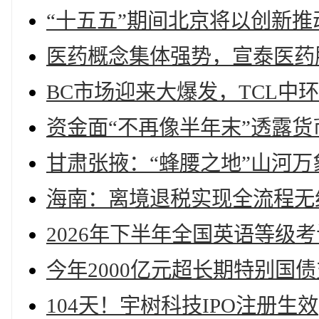
“十五五”期间北京将以创新
医药概念集体强势，宣泰医药
BC市场迎来大爆发，TCL中
资金面“不再像半年末”透露
甘肃张掖：“蜂腰之地”山河万
海南：离境退税实现全流程无
2026年下半年全国英语等级
今年2000亿元超长期特别国
104天！宇树科技IPO注册生效