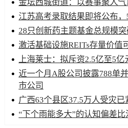
金坛西城街道：以赛事聚人气
江苏高考录取结果即将公布，
28只创新药主题基金总规模突破
激活基础设施REITs存量价值
上海莱士：拟斥资2.5亿至5
近一个月A股公司披露788
市公司
广西63个县区37.5万人受灾
“下个雨能多大”的认知偏差比