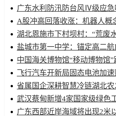
广东水利防汛防台风Ⅳ级应急
A股冲高回落收涨：机器人概念
湖北恩施市下村坝村：“荒废
盐城市第一中学：锚定高二航
中国海关博物馆“移动博物馆”
飞行汽车开新局固态电池加速
省属国企深耕智慧冷链湖北农
武汉蔡甸新增4家国家级绿色
广东西部近岸海域将出现2米