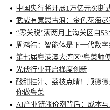
中国央行将开展1万亿元买断
武威有意思古浪：金色花海尽
“零关税”满两月上海关区自5
周鸿祎：智能体是下一代数字
第七届粤港澳大湾区“粤菜师
光伏行业开启梯度创新
酸甜挂汁、荔枝点睛！顺德德
你做粤菜
AI产业链涨价潮背后：成本