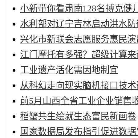
小新带你看肃南128名搏克
水利部对辽宁吉林启动洪水防
兴化市新联会志愿服务惠民演
江门摩托有多强？超级计算来
工业遗产活化需因地制宜
从科幻走向现实脑机接口技术
前5月山西全省工业企业销售
稻蟹共生绘就生态富民新画卷
国家数据局发布指引促进数据