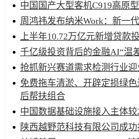
中国国产大型客机C919高原
周鸿祎发布纳米Work：新一
上半年10.72万亿元新增贷
千亿级投资背后的金融AI“温差
抢抓新兴赛道需求检测行业迎
免费拖车清淤、开辟定损绿色
后帮扶组合
中国数据基础设施接入主体较20
陕西越野范科技有限公司成功