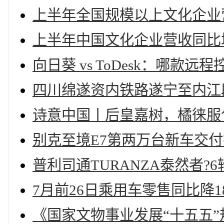
上半年全国规模以上文化企业营
上半年中国文化企业营收同比增
向日葵 vs ToDesk：哪
四川绵遂资内铁路遂宁至内江
诗意中国丨后皇嘉树，橘徕服
别克至境E7第两万台新车交
普利司通TURANZA泰然者?
7月前26日乘用车零售同比降1
《国家文物事业发展“十五五”