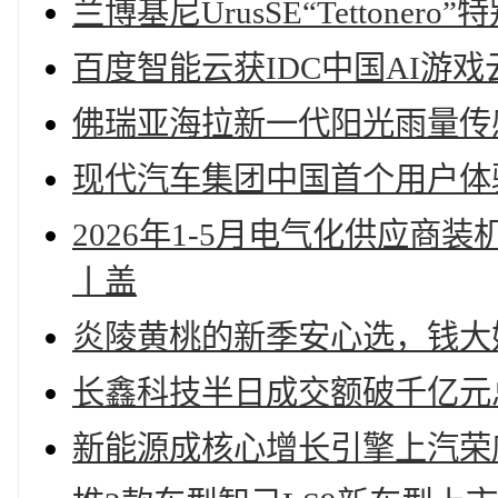
兰博基尼UrusSE“Tettone
百度智能云获IDC中国AI游戏
佛瑞亚海拉新一代阳光雨量传
现代汽车集团中国首个用户体
2026年1-5月电气化供应
丨盖
炎陵黄桃的新季安心选，钱大
长鑫科技半日成交额破千亿元
新能源成核心增长引擎上汽荣威